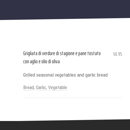
Grigliata di verdure di stagione e pane tostato
$6.95
con aglio e olio di oliva
Grilled seasonal vegetables and garlic bread
Bread
,
Garlic
,
Vegetable